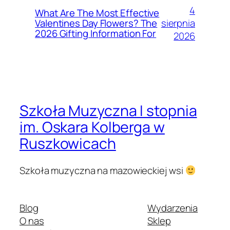
4
What Are The Most Effective
sierpnia
Valentines Day Flowers? The
2026 Gifting Information For
2026
Szkoła Muzyczna I stopnia
im. Oskara Kolberga w
Ruszkowicach
Szkoła muzyczna na mazowieckiej wsi
Blog
Wydarzenia
O nas
Sklep