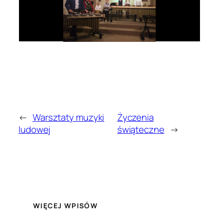
←
Warsztaty muzyki
Życzenia
ludowej
świąteczne
→
WIĘCEJ WPISÓW