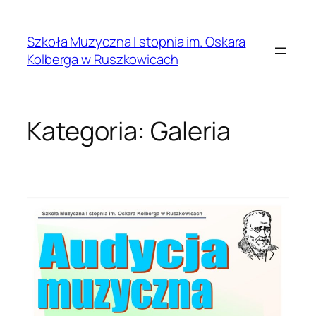
Przejdź
do
Szkoła Muzyczna I stopnia im. Oskara
treści
Kolberga w Ruszkowicach
Kategoria:
Galeria