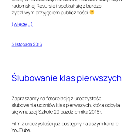
radomskiej Resursie i spotkał się z bardzo
życzliwym przyjęciem publiczności
(więcej…)
3 listopada 2016
Ślubowanie klas pierwszych
Zapraszamy na fotorelację z uroczystości
ślubowania uczniów klas pierwszych, która odbyła
się w naszej Szkole 20 października 2016r.
Film z uroczystości już dostępny na aszym kanale
YouTube.