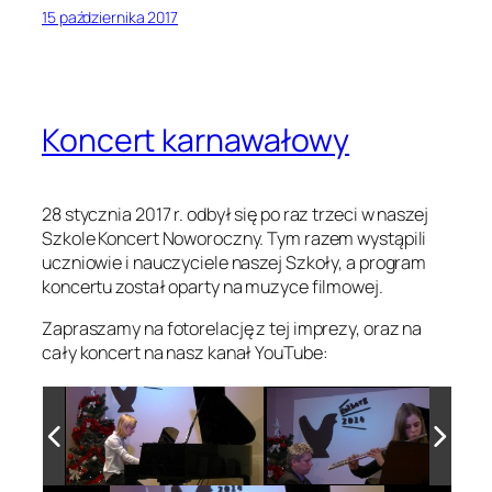
15 października 2017
Koncert karnawałowy
28 stycznia 2017 r. odbył się po raz trzeci w naszej
Szkole Koncert Noworoczny. Tym razem wystąpili
uczniowie i nauczyciele naszej Szkoły, a program
koncertu został oparty na muzyce filmowej.
Zapraszamy na fotorelację z tej imprezy, oraz na
cały koncert na nasz kanał YouTube: