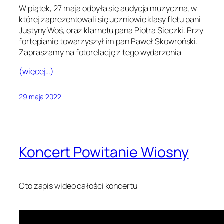
W piątek, 27 maja odbyła się audycja muzyczna, w
której zaprezentowali się uczniowie klasy fletu pani
Justyny Woś, oraz klarnetu pana Piotra Sieczki. Przy
fortepianie towarzyszył im pan Paweł Skowroński.
Zapraszamy na fotorelację z tego wydarzenia
(więcej…)
29 maja 2022
Koncert Powitanie Wiosny
Oto zapis wideo całości koncertu