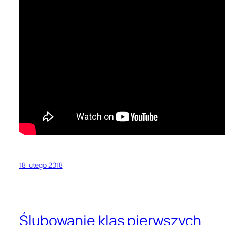
18 lutego 2018
Ślubowanie klas pierwszych