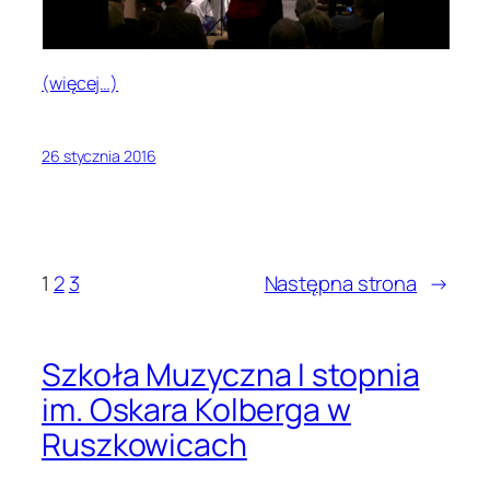
(więcej…)
26 stycznia 2016
1
2
3
Następna strona
→
Szkoła Muzyczna I stopnia
im. Oskara Kolberga w
Ruszkowicach