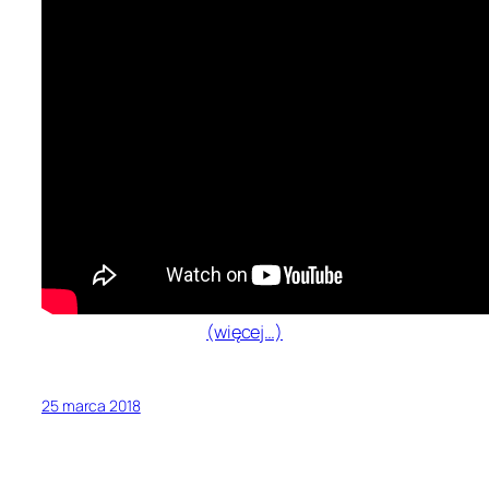
(więcej…)
25 marca 2018