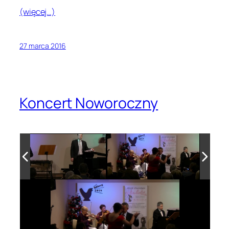
(więcej…)
27 marca 2016
Koncert Noworoczny