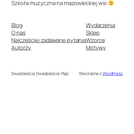
Szkoła muzyczna na mazowieckiej wsi
Blog
Wydarzenia
O nas
Sklep
Najczęściej zadawane pytania
Wzorce
Autorzy
Motywy
Dwadzieścia Dwadzieścia-Pięć
Stworzone z
WordPress