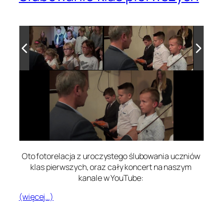
Oto fotorelacja z uroczystego ślubowania uczniów
klas pierwszych, oraz cały koncert na naszym
kanale w YouTube:
(więcej…)