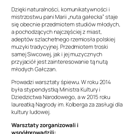
Dzięki naturalności, komunikatywności i
mistrzostwu pani Marii „nuta gałecka” staje
się obecnie przedmiotem studiów młodych,
a pochodzących najczęściej z miast,
adeptów szlachetnego rzemiosła polskiej
muzyki tradycyjnej. Przedmiotem troski
samej Siwcowej, jak i jej muzycznych
przyjaciół jest zainteresowanie tą nutą
młodych Gałczan.
Prowadzi warsztaty śpiewu. W roku 2014
była stypendystką Ministra Kultury i
Dziedzictwa Narodowego, a w 2015 roku
laureatką Nagrody im. Kolberga za zasługi dla
kultury ludowej.
Warsztaty zorganizowali i
współprowadzili: