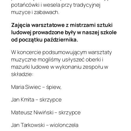
potańcówki i wesela przy tradycyjnej
muzyce i zabawach.
Zajęcia warsztatowe z mistrzami sztuki
ludowej prowadzone były w naszej szkole
od początku października.
W koncercie podsumowującym warsztaty
muzyczne mogliśmy usłyszeć oberki i
mazurki ludowe w wykonaniu zespołu w
składzie:
Maria Siwiec – śpiew,
Jan Kmita – skrzypce
Mateusz Niwiński – skrzypce
Jan Tarkowski – wiolonczela