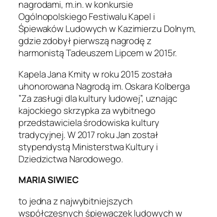
nagrodami, m.in. w konkursie
Ogólnopolskiego Festiwalu Kapel i
Śpiewaków Ludowych w Kazimierzu Dolnym,
gdzie zdobył pierwszą nagrodę z
harmonistą Tadeuszem Lipcem w 2015r.
Kapela Jana Kmity w roku 2015 została
uhonorowana Nagrodą im. Oskara Kolberga
”Za zasługi dla kultury ludowej”, uznając
kajockiego skrzypka za wybitnego
przedstawiciela środowiska kultury
tradycyjnej. W 2017 roku Jan został
stypendystą Ministerstwa Kultury i
Dziedzictwa Narodowego.
MARIA SIWIEC
to jedna z najwybitniejszych
współczesnych śpiewaczek ludowych w