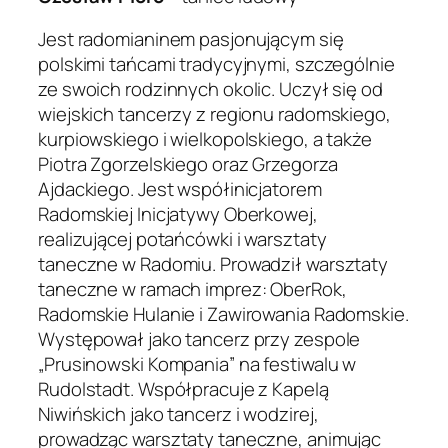
Jest radomianinem pasjonującym się
polskimi tańcami tradycyjnymi, szczególnie
ze swoich rodzinnych okolic. Uczył się od
wiejskich tancerzy z regionu radomskiego,
kurpiowskiego i wielkopolskiego, a także
Piotra Zgorzelskiego oraz Grzegorza
Ajdackiego. Jest współinicjatorem
Radomskiej Inicjatywy Oberkowej,
realizującej potańcówki i warsztaty
taneczne w Radomiu. Prowadził warsztaty
taneczne w ramach imprez: OberRok,
Radomskie Hulanie i Zawirowania Radomskie.
Występował jako tancerz przy zespole
„Prusinowski Kompania” na festiwalu w
Rudolstadt. Współpracuje z Kapelą
Niwińskich jako tancerz i wodzirej,
prowadząc warsztaty taneczne, animując