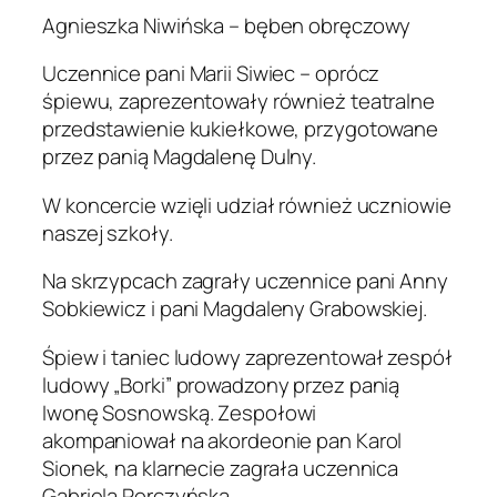
Agnieszka Niwińska – bęben obręczowy
Uczennice pani Marii Siwiec – oprócz
śpiewu, zaprezentowały również teatralne
przedstawienie kukiełkowe, przygotowane
przez panią Magdalenę Dulny.
W koncercie wzięli udział również uczniowie
naszej szkoły.
Na skrzypcach zagrały uczennice pani Anny
Sobkiewicz i pani Magdaleny Grabowskiej.
Śpiew i taniec ludowy zaprezentował zespół
ludowy „Borki” prowadzony przez panią
Iwonę Sosnowską. Zespołowi
akompaniował na akordeonie pan Karol
Sionek, na klarnecie zagrała uczennica
Gabriela Porczyńska.