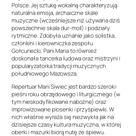
Polsce. Jej sztukę wokalną charakteryzują:
naturalna emisja, archaiczne skale
muzyczne (wcześniejsze niż używana dziś
powszechnie skala dur-moll) i podziały
rytmiczne. Zdobyła uznanie jako solistka,
członkini i kierowniczka zespołu
Gołcunecki, Pani Maria to również
doskonała tancerka ludowa oraz mistrzyni i
popularyzatorka tradycji muzycznych
południowego Mazowsza.
Repertuar Marii Siwiec jest bardzo szeroki:
pieśni roku obrzędowego i liturgicznego (w
tym nieskodyfikowane nabożne) oraz
improwizowane piosenki i przyśpiewki. W
nich właśnie wyraża się niezwykła jak na
dzisiejsze czasy kultura muzyczna, w której
oberki i mazurki biorą nutę ze śpiewu.