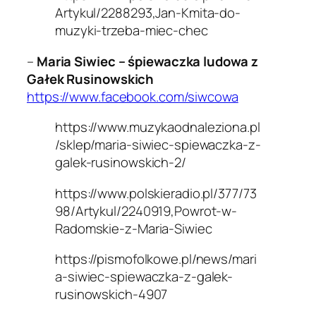
Artykul/2288293,Jan-Kmita-do-
muzyki-trzeba-miec-chec
–
Maria Siwiec – śpiewaczka ludowa z
Gałek Rusinowskich
https://www.facebook.com/siwcowa
https://www.muzykaodnaleziona.pl
/sklep/maria-siwiec-spiewaczka-z-
galek-rusinowskich-2/
https://www.polskieradio.pl/377/73
98/Artykul/2240919,Powrot-w-
Radomskie-z-Maria-Siwiec
https://pismofolkowe.pl/news/mari
a-siwiec-spiewaczka-z-galek-
rusinowskich-4907