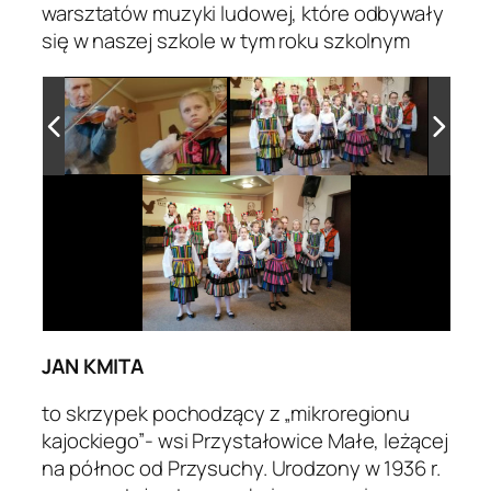
warsztatów muzyki ludowej, które odbywały
się w naszej szkole w tym roku szkolnym
JAN KMITA
to skrzypek pochodzący z „mikroregionu
kajockiego”- wsi Przystałowice Małe, leżącej
na północ od Przysuchy. Urodzony w 1936 r.