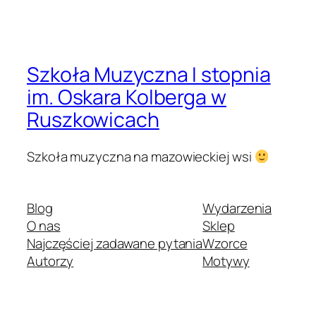
Szkoła Muzyczna I stopnia
im. Oskara Kolberga w
Ruszkowicach
Szkoła muzyczna na mazowieckiej wsi
Blog
Wydarzenia
O nas
Sklep
Najczęściej zadawane pytania
Wzorce
Autorzy
Motywy