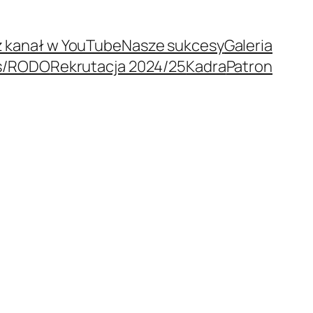
 kanał w YouTube
Nasze sukcesy
Galeria
s/RODO
Rekrutacja 2024/25
Kadra
Patron