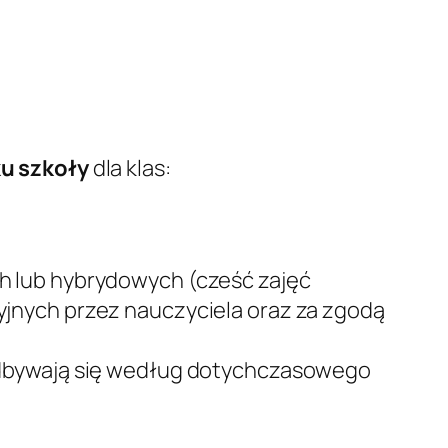
ku szkoły
dla klas:
h lub hybrydowych (cześć zajęć
jnych przez nauczyciela oraz za zgodą
odbywają się według dotychczasowego