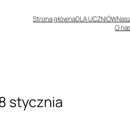
Strona główna
DLA UCZNIÓW
Nasz
O na
8 stycznia