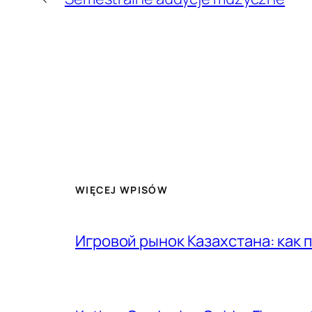
WIĘCEJ WPISÓW
Игровой рынок Казахстана: как 