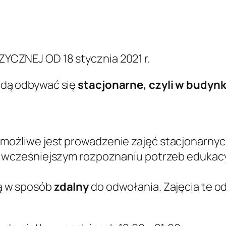
ZNEJ OD 18 stycznia 2021 r.
ędą odbywać się
stacjonarne, czyli w budyn
ożliwe jest prowadzenie zajęć stacjonarnyc
o wcześniejszym rozpoznaniu potrzeb edukacy
ą w sposób
zdalny
do odwołania. Zajęcia te 