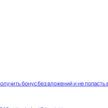
получить бонус без вложений и не попасть 