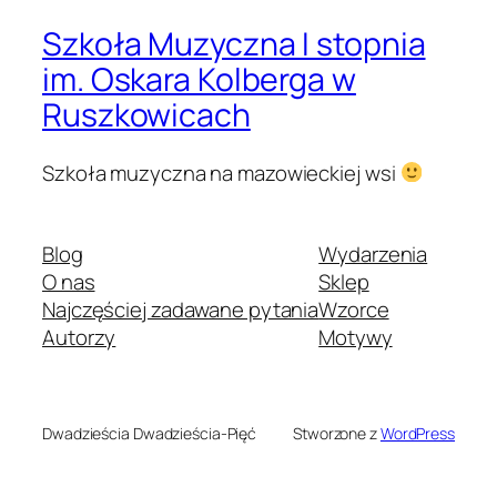
Szkoła Muzyczna I stopnia
im. Oskara Kolberga w
Ruszkowicach
Szkoła muzyczna na mazowieckiej wsi
Blog
Wydarzenia
O nas
Sklep
Najczęściej zadawane pytania
Wzorce
Autorzy
Motywy
Dwadzieścia Dwadzieścia-Pięć
Stworzone z
WordPress