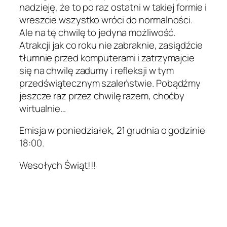
nadzieję, że to po raz ostatni w takiej formie i
wreszcie wszystko wróci do normalności.
Ale na tę chwilę to jedyna możliwość.
Atrakcji jak co roku nie zabraknie, zasiądźcie
tłumnie przed komputerami i zatrzymajcie
się na chwilę zadumy i refleksji w tym
przedświątecznym szaleństwie. Pobądźmy
jeszcze raz przez chwilę razem, choćby
wirtualnie…
Emisja w poniedziałek, 21 grudnia o godzinie
18:00.
Wesołych Świąt!!!