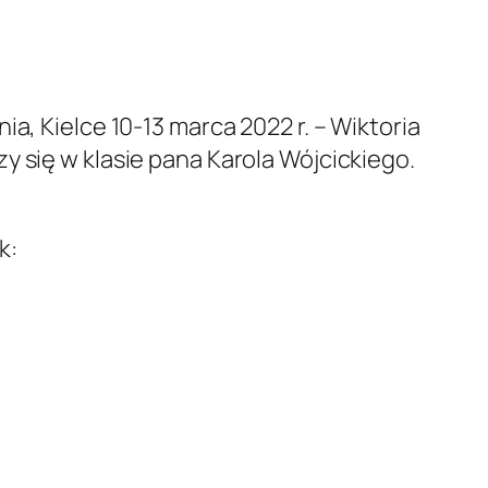
a, Kielce 10-13 marca 2022 r. – Wiktoria
y się w klasie pana Karola Wójcickiego.
k: