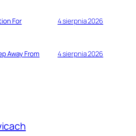
ion For
4 sierpnia 2026
eep Away From
4 sierpnia 2026
wicach