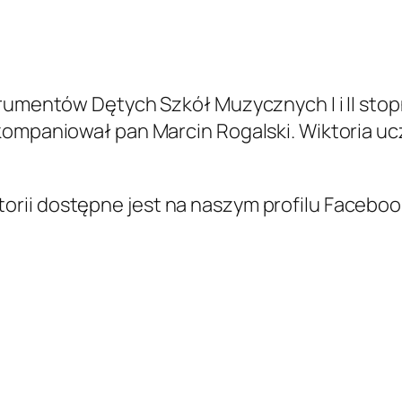
rumentów Dętych Szkół Muzycznych I i II stopni
ompaniował pan Marcin Rogalski. Wiktoria ucz
rii dostępne jest na naszym profilu Faceboo