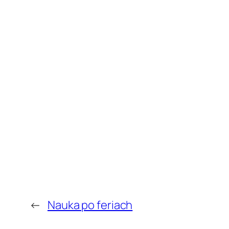
←
Nauka po feriach