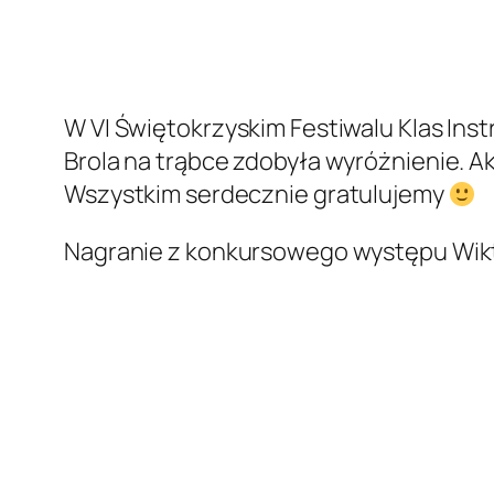
W VI Świętokrzyskim Festiwalu Klas Inst
Brola na trąbce zdobyła wyróżnienie. Ak
Wszystkim serdecznie gratulujemy
Nagranie z konkursowego występu Wikto