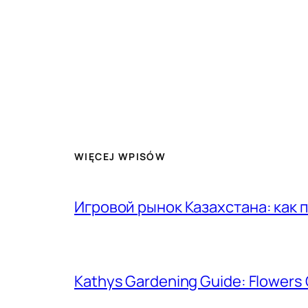
WIĘCEJ WPISÓW
Игровой рынок Казахстана: как 
Kathys Gardening Guide: Flowers 