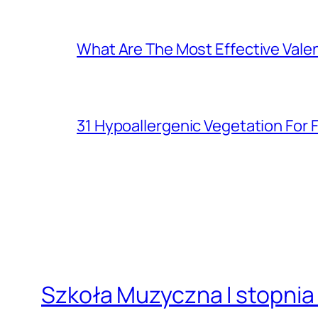
What Are The Most Effective Valen
31 Hypoallergenic Vegetation For
Szkoła Muzyczna I stopnia