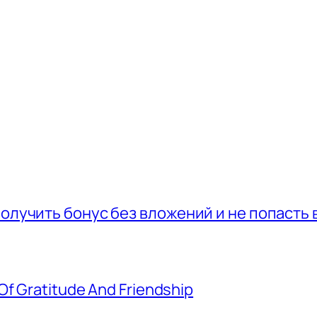
получить бонус без вложений и не попасть 
Of Gratitude And Friendship