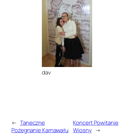
dav
←
Taneczne
Koncert Powitanie
Pożegnanie Karnawału
Wiosny
→