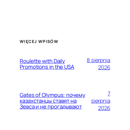
WIĘCEJ WPISÓW
8 sierpnia
Roulette with Daily
Promotions in the USA
2026
7
Gates of Olympus: почему
sierpnia
казахстанцы ставят на
Зевса и не прогадывают
2026