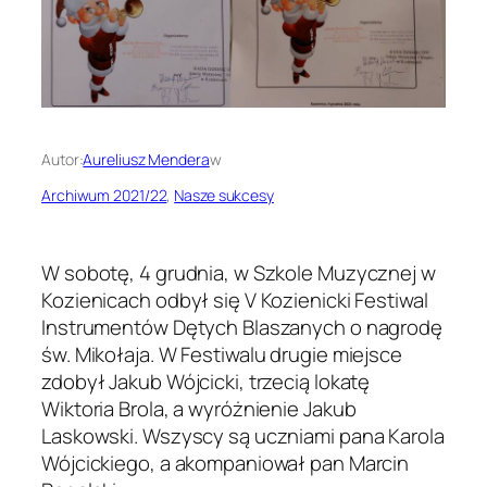
Autor:
Aureliusz Mendera
w
Archiwum 2021/22
, 
Nasze sukcesy
W sobotę, 4 grudnia, w Szkole Muzycznej w
Kozienicach odbył się V Kozienicki Festiwal
Instrumentów Dętych Blaszanych o nagrodę
św. Mikołaja. W Festiwalu drugie miejsce
zdobył Jakub Wójcicki, trzecią lokatę
Wiktoria Brola, a wyróżnienie Jakub
Laskowski. Wszyscy są uczniami pana Karola
Wójcickiego, a akompaniował pan Marcin