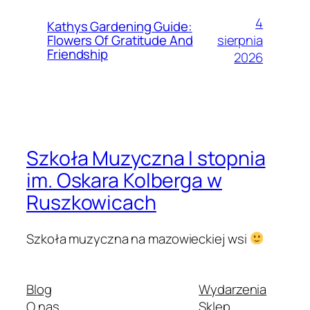
4
Kathys Gardening Guide:
sierpnia
Flowers Of Gratitude And
Friendship
2026
Szkoła Muzyczna I stopnia
im. Oskara Kolberga w
Ruszkowicach
Szkoła muzyczna na mazowieckiej wsi
Blog
Wydarzenia
O nas
Sklep