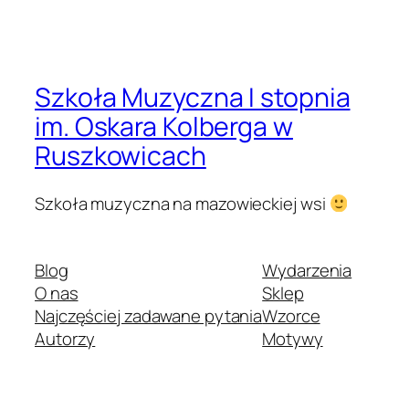
Szkoła Muzyczna I stopnia
im. Oskara Kolberga w
Ruszkowicach
Szkoła muzyczna na mazowieckiej wsi
Blog
Wydarzenia
O nas
Sklep
Najczęściej zadawane pytania
Wzorce
Autorzy
Motywy