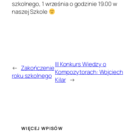
szkolnego, 1 września o godzinie 19.00 w
naszej Szkole
III Konkurs Wiedzy o
←
Zakończenie
Kompozytorach: Wojciech
roku szkolnego
Kilar
→
WIĘCEJ WPISÓW