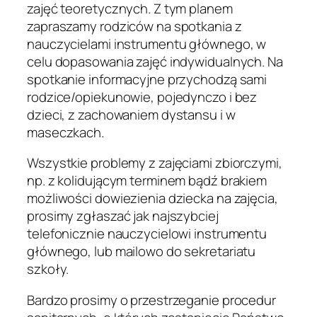
zajęć teoretycznych. Z tym planem
zapraszamy rodziców na spotkania z
nauczycielami instrumentu głównego, w
celu dopasowania zajęć indywidualnych. Na
spotkanie informacyjne przychodzą sami
rodzice/opiekunowie, pojedynczo i bez
dzieci, z zachowaniem dystansu i w
maseczkach.
Wszystkie problemy z zajęciami zbiorczymi,
np. z kolidującym terminem bądź brakiem
możliwości dowiezienia dziecka na zajęcia,
prosimy zgłaszać jak najszybciej
telefonicznie nauczycielowi instrumentu
głównego, lub mailowo do sekretariatu
szkoły.
Bardzo prosimy o przestrzeganie procedur