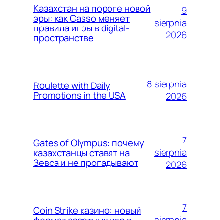
Казахстан на пороге новой
9
эры: как Casso меняет
sierpnia
правила игры в digital-
2026
пространстве
8 sierpnia
Roulette with Daily
Promotions in the USA
2026
7
Gates of Olympus: почему
sierpnia
казахстанцы ставят на
Зевса и не прогадывают
2026
7
Coin Strike казино: новый
sierpnia
формат азартных игр в