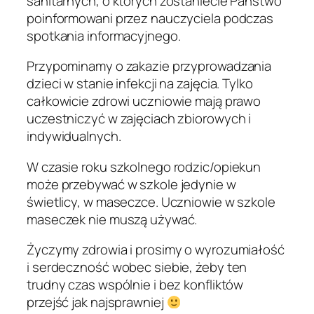
sanitarnych, o których zostaniecie Państwo
poinformowani przez nauczyciela podczas
spotkania informacyjnego.
Przypominamy o zakazie przyprowadzania
dzieci w stanie infekcji na zajęcia. Tylko
całkowicie zdrowi uczniowie mają prawo
uczestniczyć w zajęciach zbiorowych i
indywidualnych.
W czasie roku szkolnego rodzic/opiekun
może przebywać w szkole jedynie w
świetlicy, w maseczce. Uczniowie w szkole
maseczek nie muszą używać.
Życzymy zdrowia i prosimy o wyrozumiałość
i serdeczność wobec siebie, żeby ten
trudny czas wspólnie i bez konfliktów
przejść jak najsprawniej