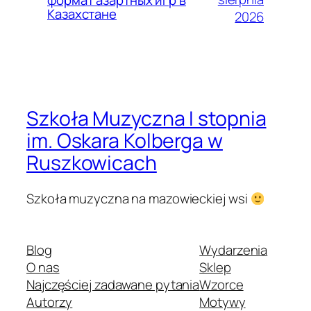
Казахстане
2026
Szkoła Muzyczna I stopnia
im. Oskara Kolberga w
Ruszkowicach
Szkoła muzyczna na mazowieckiej wsi
Blog
Wydarzenia
O nas
Sklep
Najczęściej zadawane pytania
Wzorce
Autorzy
Motywy