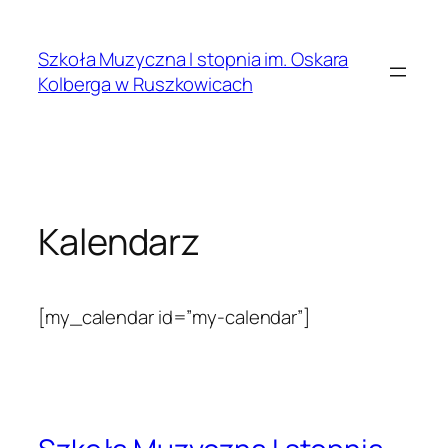
Przejdź
do
Szkoła Muzyczna I stopnia im. Oskara
treści
Kolberga w Ruszkowicach
Kalendarz
[my_calendar id=”my-calendar”]