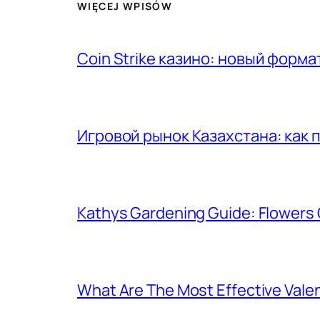
WIĘCEJ WPISÓW
Coin Strike казино: новый форма
Игровой рынок Казахстана: как 
Kathys Gardening Guide: Flowers 
What Are The Most Effective Valen