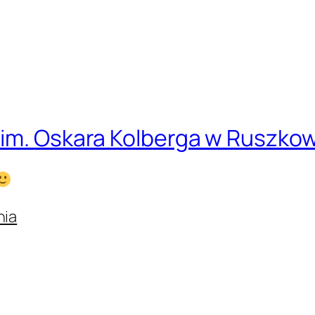
 im. Oskara Kolberga w Ruszko
nia