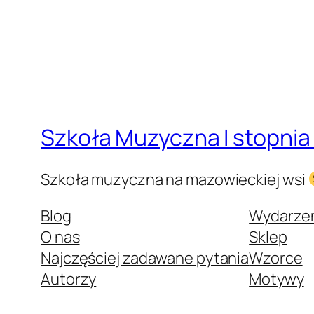
Szkoła Muzyczna I stopnia
Szkoła muzyczna na mazowieckiej wsi
Blog
Wydarze
O nas
Sklep
Najczęściej zadawane pytania
Wzorce
Autorzy
Motywy