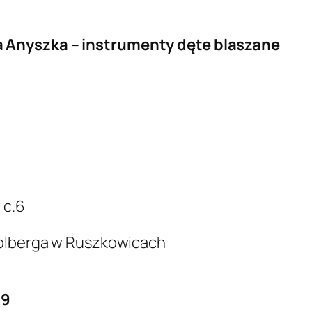
a Anyszka – instrumenty dęte blaszane
 c.6
Kolberga w Ruszkowicach
19