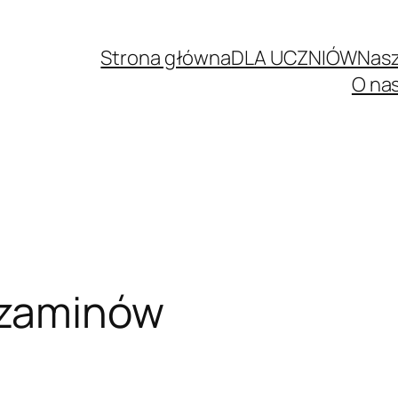
Strona główna
DLA UCZNIÓW
Nasz
O na
zaminów