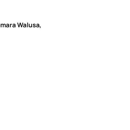
emara Walusa,