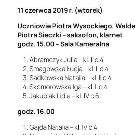
11 czerwca 2019 r. (wtorek)
Uczniowie Piotra Wysockiego, Wald
Piotra Sieczki – saksofon, klarnet
godz. 15.00 – Sala Kameralna
Abramczyk Julia – kl. II c.4
Smagowska Łucja – kl. II c.4
Sadkowska Natalia – kl. II c.4
Skomorowska Iga – kl. II c.4
Jakubiak Lidia – kl. IV c.6
godz. 16.00
Gajda Natalia – kl. IV c.4