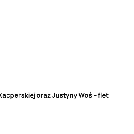
acperskiej oraz Justyny Woś – flet