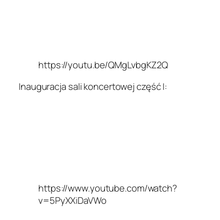
https://youtu.be/QMgLvbgKZ2Q
Inauguracja sali koncertowej część I:
https://www.youtube.com/watch?
v=5PyXXiDaVWo