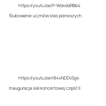
https://youtu.be/P-WdxddRBb4
Ślubowanie uczniów klas pierwszych
https://youtu.be/r84xNDDvSg4
Inauguracja sali koncertowej część II: