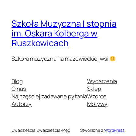
Szkoła Muzyczna I stopnia
im. Oskara Kolberga w
Ruszkowicach
Szkoła muzyczna na mazowieckiej wsi
Blog
Wydarzenia
O nas
Sklep
Najczęściej zadawane pytania
Wzorce
Autorzy
Motywy
Dwadzieścia Dwadzieścia-Pięć
Stworzone z
WordPress