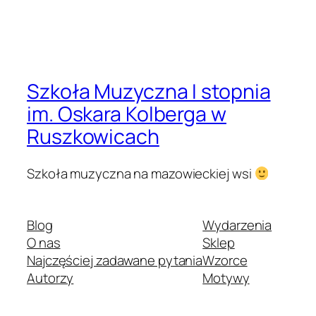
Szkoła Muzyczna I stopnia
im. Oskara Kolberga w
Ruszkowicach
Szkoła muzyczna na mazowieckiej wsi
Blog
Wydarzenia
O nas
Sklep
Najczęściej zadawane pytania
Wzorce
Autorzy
Motywy