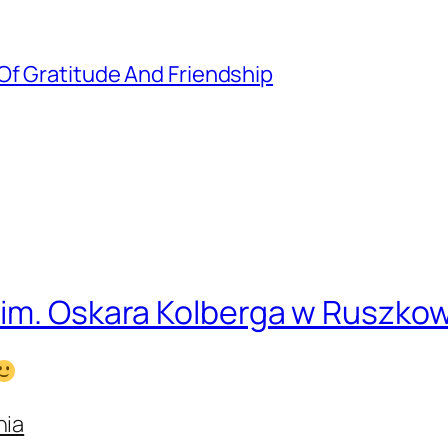
Of Gratitude And Friendship
 im. Oskara Kolberga w Ruszko
nia