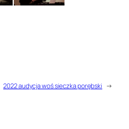
2022 audycja woś sieczka porębski
→