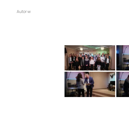
Autor:
w