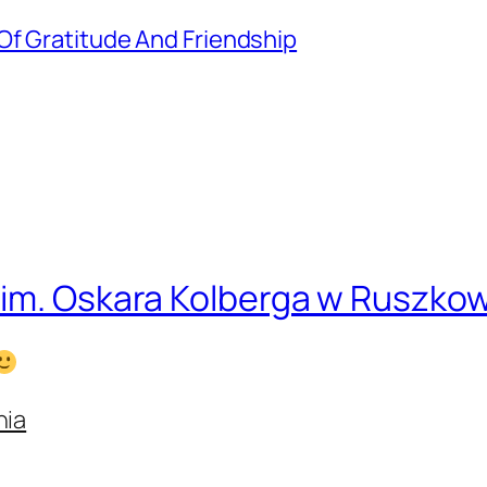
Of Gratitude And Friendship
 im. Oskara Kolberga w Ruszko
nia