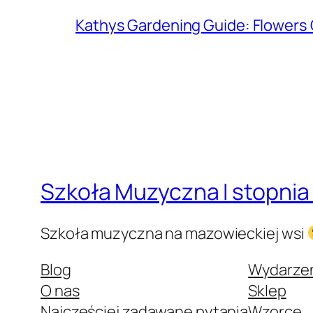
Kathys Gardening Guide: Flowers 
Szkoła Muzyczna I stopnia
Szkoła muzyczna na mazowieckiej wsi
Blog
Wydarze
O nas
Sklep
Najczęściej zadawane pytania
Wzorce