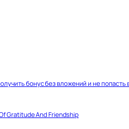
получить бонус без вложений и не попасть 
Of Gratitude And Friendship