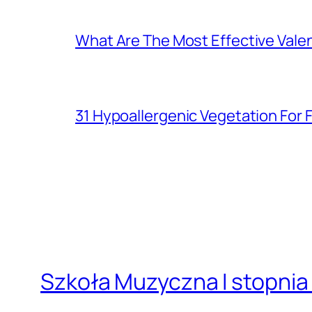
What Are The Most Effective Valen
31 Hypoallergenic Vegetation For
Szkoła Muzyczna I stopnia