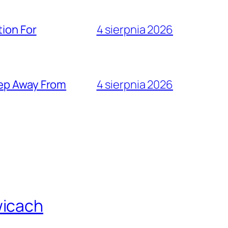
ion For
4 sierpnia 2026
eep Away From
4 sierpnia 2026
wicach