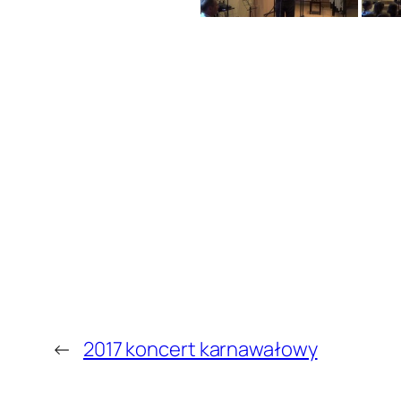
←
2017 koncert karnawałowy