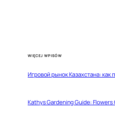
WIĘCEJ WPISÓW
Игровой рынок Казахстана: как 
Kathys Gardening Guide: Flowers 